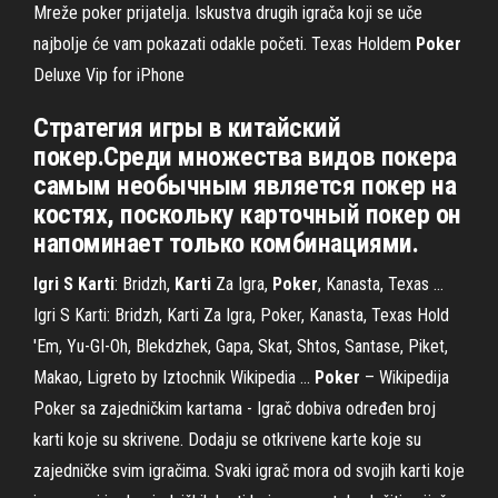
Mreže poker prijatelja. Iskustva drugih igrača koji se uče
najbolje će vam pokazati odakle početi.
Texas Holdem
Poker
Deluxe Vip for iPhone
Стратегия игры в китайский
покер.Среди множества видов покера
самым необычным является покер на
костях, поскольку карточный покер он
напоминает только комбинациями.
Igri
S
Karti
: Bridzh,
Karti
Za Igra,
Poker
, Kanasta, Texas ...
Igri S Karti: Bridzh, Karti Za Igra, Poker, Kanasta, Texas Hold
'Em, Yu-GI-Oh, Blekdzhek, Gapa, Skat, Shtos, Santase, Piket,
Makao, Ligreto by Iztochnik Wikipedia ...
Poker
– Wikipedija
Poker sa zajedničkim kartama - Igrač dobiva određen broj
karti koje su skrivene. Dodaju se otkrivene karte koje su
zajedničke svim igračima. Svaki igrač mora od svojih karti koje